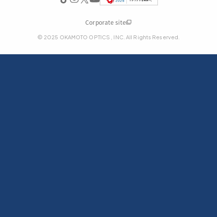
Corporate site
© 2025 OKAMOTO OPTICS , INC. All Rights Reserved.