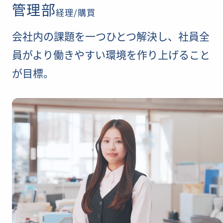
管理部
経理/購買
会社内の課題を一つひとつ解決し、社員全
ENTRY
員がより働きやすい環境を作り上げること
が目標。
© 2025 OKAMOTO OPTICS , 